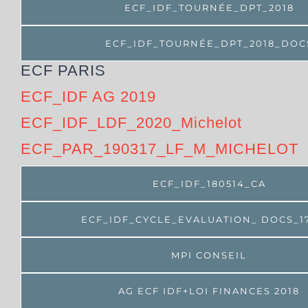
ECF_IDF_TOURNÉE_DPT_2018
ECF_IDF_TOURNÉE_DPT_2018_DOC
ECF PARIS
ECF_IDF AG 2019
ECF_IDF_LDF_2020_Michelot
ECF_PAR_190317_LF_M_MICHELOT
ECF_IDF_180514_CA
ECF_IDF_CYCLE_EVALUATION_ DOCS_1
MPI CONSEIL
AG ECF IDF+LOI FINANCES 2018