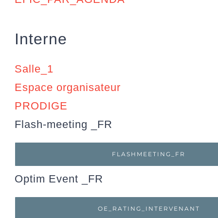
Interne
Salle_1
Espace organisateur
PRODIGE
Flash-meeting _FR
FLASHMEETING_FR
Optim Event _FR
OE_RATING_INTERVENANT