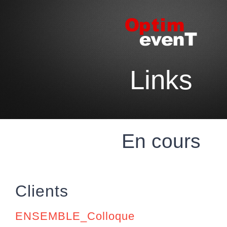
Skip
to
content
Links
En cours
Clients
ENSEMBLE_Colloque