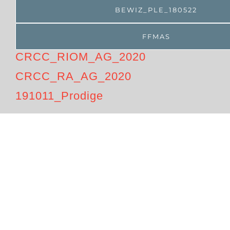
BEWIZ_PLE_180522
FFMAS
CRCC_RIOM_AG_2020
CRCC_RA_AG_2020
191011_Prodige