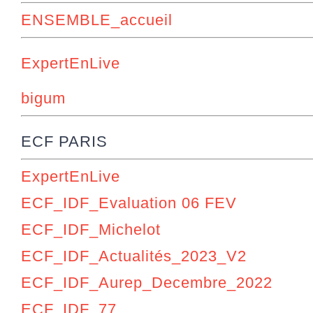
ENSEMBLE_accueil
ExpertEnLive
bigum
ECF PARIS
ExpertEnLive
ECF_IDF_Evaluation 06 FEV
ECF_IDF_Michelot
ECF_IDF_Actualités_2023_V2
ECF_IDF_Aurep_Decembre_2022
ECF_IDF_77