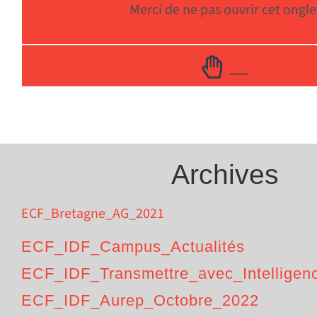
Merci de ne pas ouvrir cet ongle
__
Archives
ECF_Bretagne_AG_2021
ECF_IDF_Campus_Actualités
ECF_IDF_Transmettre_avec_Intelligen
ECF_IDF_Aurep_Octobre_2022