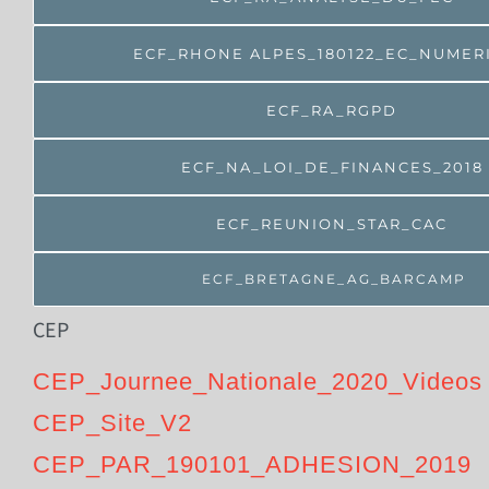
ECF_RHONE ALPES_180122_EC_NUMER
ECF_RA_RGPD
ECF_NA_LOI_DE_FINANCES_2018
ECF_REUNION_STAR_CAC
ECF_BRETAGNE_AG_BARCAMP
CEP
CEP_Journee_Nationale_2020_Videos
CEP_Site_V2
CEP_PAR_190101_ADHESION_2019