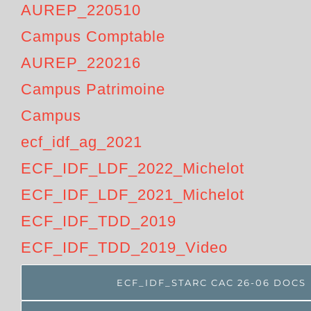
AUREP_220510
Campus Comptable
AUREP_220216
Campus Patrimoine
Campus
ecf_idf_ag_2021
ECF_IDF_LDF_2022_Michelot
ECF_IDF_LDF_2021_Michelot
ECF_IDF_TDD_2019
ECF_IDF_TDD_2019_Video
ECF_IDF_STARC CAC 26-06 DOCS