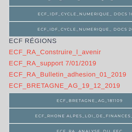
ECF_IDF_CYCLE_NUMERIQUE_ DOCS 1
ECF_IDF_CYCLE_NUMERIQUE_ DOCS 2
ECF RÉGIONS
ECF_RA_Construire_l_avenir
ECF_RA_support 7/01/2019
ECF_RA_Bulletin_adhesion_01_2019
ECF_BRETAGNE_AG_19_12_2019
ECF_BRETAGNE_AG_181109
ECF_RHONE ALPES_LOI_DE_FINANCES
ECF_RA_ANALYSE_DU_FEC