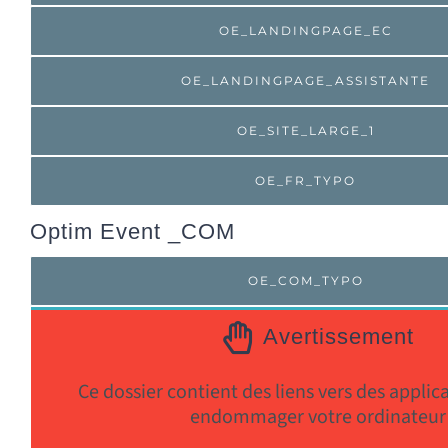
OE_LANDINGPAGE_EC
OE_LANDINGPAGE_ASSISTANTE
OE_SITE_LARGE_1
OE_FR_TYPO
Optim Event _COM
OE_COM_TYPO
Avertissement
Ce dossier contient des liens vers des appli
endommager votre ordinateur