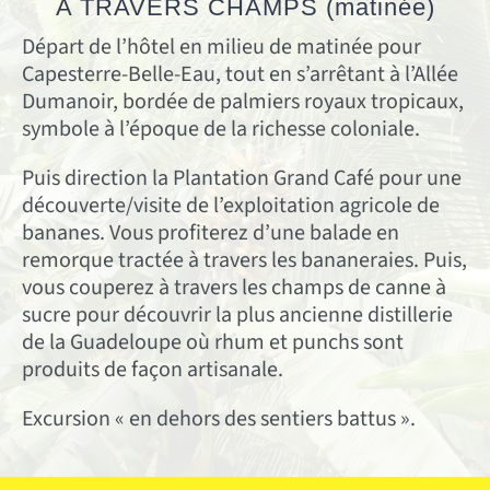
A TRAVERS CHAMPS
(matinée)
Départ de l’hôtel en milieu de matinée pour
Capesterre-Belle-Eau, tout en s’arrêtant à l’Allée
Dumanoir, bordée de palmiers royaux tropicaux,
symbole à l’époque de la richesse coloniale.
Puis direction la Plantation Grand Café pour une
découverte/visite de l’exploitation agricole de
bananes. Vous profiterez d’une balade en
remorque tractée à travers les bananeraies. Puis,
vous couperez à travers les champs de canne à
sucre pour découvrir la plus ancienne distillerie
de la Guadeloupe où rhum et punchs sont
produits de façon artisanale.
Excursion « en dehors des sentiers battus ».