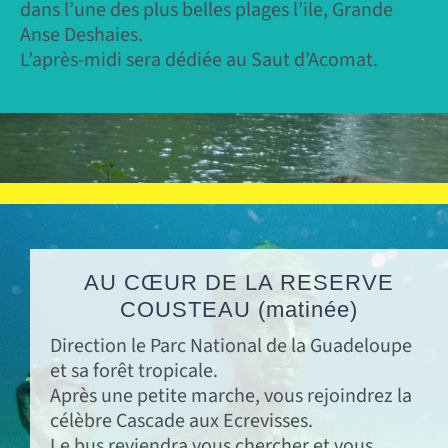
dans l’une des plus belles plages l’ile, Grande
Anse Deshaies.
L’après-midi sera dédiée au Saut d’Acomat.
AU CŒUR DE LA RESERVE
COUSTEAU
(matinée)
Direction le Parc National de la Guadeloupe
et sa forêt tropicale.
Après une petite marche, vous rejoindrez la
célèbre Cascade aux Ecrevisses.
Le bus reviendra vous chercher et vous