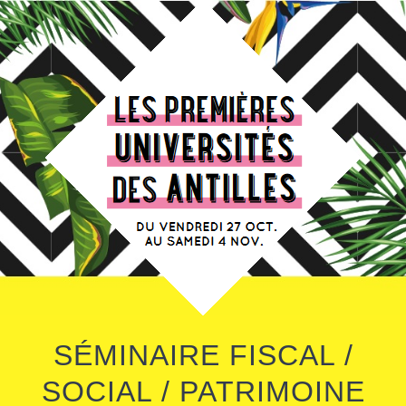
Skip
to
content
SÉMINAIRE FISCAL
/
SOCIAL
/
PATRIMOINE