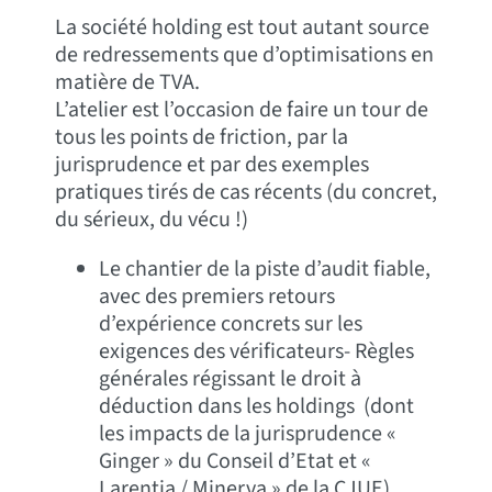
La société holding est tout autant source
de redressements que d’optimisations en
matière de TVA.
L’atelier est l’occasion de faire un tour de
tous les points de friction, par la
jurisprudence et par des exemples
pratiques tirés de cas récents (du concret,
du sérieux, du vécu !)
Le chantier de la piste d’audit fiable,
avec des premiers retours
d’expérience concrets sur les
exigences des vérificateurs- Règles
générales régissant le droit à
déduction dans les holdings (dont
les impacts de la jurisprudence «
Ginger » du Conseil d’Etat et «
Larentia / Minerva » de la CJUE)