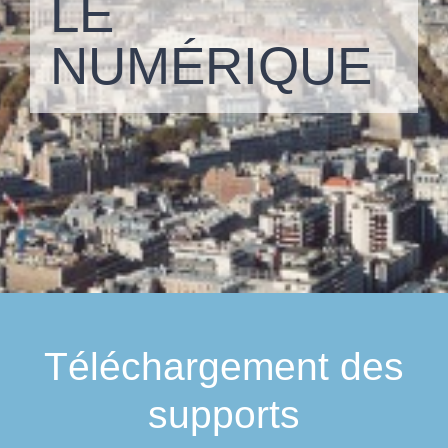
LE
NUMÉRIQUE
Téléchargement des
supports