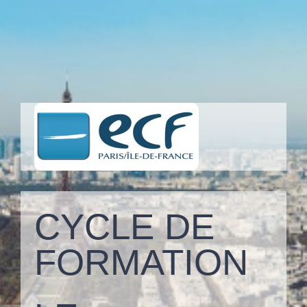
Skip
to
content
CYCLE DE
FORMATION