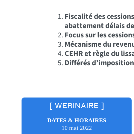
Fiscalité des cessions
abattement délais de
Focus sur les cessio
Mécanisme du revenu
CEHR et règle du liss
Différés d’imposition
[ WEBINAIRE ]
DATES & HORAIRES
10 mai 2022