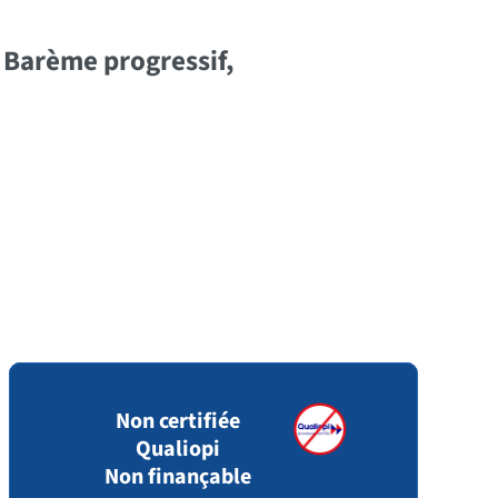
U, Barème progressif,
Non certifiée
Qualiopi
Non finançable