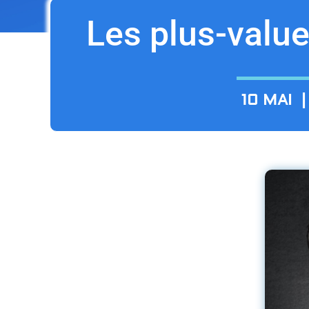
Les plus-value
10 MAI 