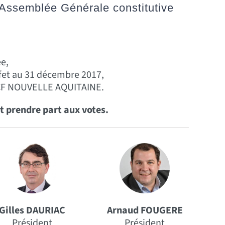
Assemblée Générale constitutive
ée,
fet au 31 décembre 2017,
 ECF NOUVELLE AQUITAINE.
nt prendre part aux votes.
Gilles DAURIAC
Arnaud FOUGERE
Président
Président