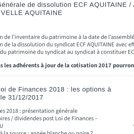
énérale de dissolution ECF AQUITAINE / 
UVELLE AQUITAINE
 de l’inventaire du patrimoine à la date de l’assembl
 de la dissolution du syndicat ECF AQUITAINE avec ef
 du patrimoine du syndicat au syndicat à constituer
ls les adhérents à jour de la cotisation 2017 pourro
oi de Finances 2018 : les options à
 le 31/12/2017
es 2018 : présentation générale
aires / dividendes post Loi de Finances –
FU
 la source : année blanche ou noire ?