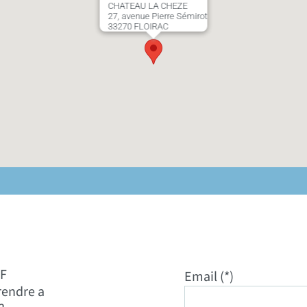
CHATEAU LA CHEZE
27, avenue Pierre Sémirot
33270 FLOIRAC
CF
Email (*)
rendre a